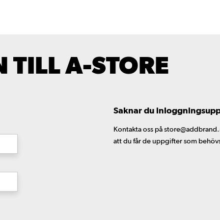
TILL A-STORE
Saknar du inloggningsuppgi
Kontakta oss på store@addbrand.se,
att du får de uppgifter som behöv