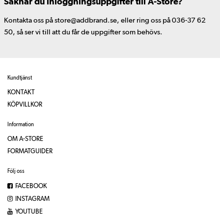
Saknar du inloggningsuppgifter till A-Store?
Kontakta oss på store@addbrand.se, eller ring oss på 036-37 62
50, så ser vi till att du får de uppgifter som behövs.
Kundtjänst
KONTAKT
KÖPVILLKOR
Information
OM A-STORE
FORMATGUIDER
Följ oss
FACEBOOK
INSTAGRAM
YOUTUBE