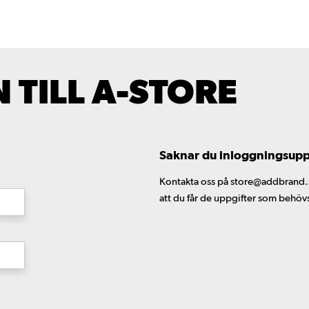
TILL A-STORE
Saknar du inloggningsuppgi
Kontakta oss på store@addbrand.se,
att du får de uppgifter som behöv