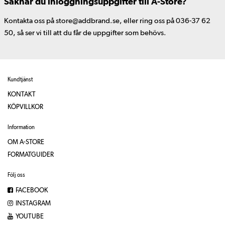
Saknar du inloggningsuppgifter till A-Store?
Kontakta oss på store@addbrand.se, eller ring oss på 036-37 62
50, så ser vi till att du får de uppgifter som behövs.
Kundtjänst
KONTAKT
KÖPVILLKOR
Information
OM A-STORE
FORMATGUIDER
Följ oss
FACEBOOK
INSTAGRAM
YOUTUBE