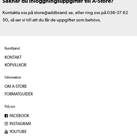
Saknar du inloggningsuppgifter till A-Store?
Kontakta oss på store@addbrand.se, eller ring oss på 036-37 62
50, så ser vi till att du får de uppgifter som behövs.
Kundtjänst
KONTAKT
KÖPVILLKOR
Information
OM A-STORE
FORMATGUIDER
Följ oss
FACEBOOK
INSTAGRAM
YOUTUBE