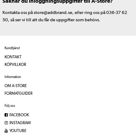
Saknar du inloggningsuppgifter till A-Store?
Kontakta oss på store@addbrand.se, eller ring oss på 036-37 62
50, så ser vi till att du får de uppgifter som behövs.
Kundtjänst
KONTAKT
KÖPVILLKOR
Information
OM A-STORE
FORMATGUIDER
Följ oss
FACEBOOK
INSTAGRAM
YOUTUBE