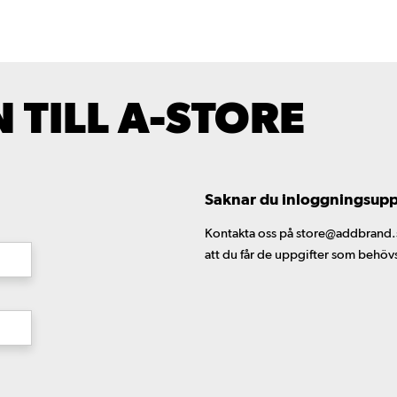
TILL A-STORE
Saknar du inloggningsuppgi
Kontakta oss på store@addbrand.se,
att du får de uppgifter som behöv