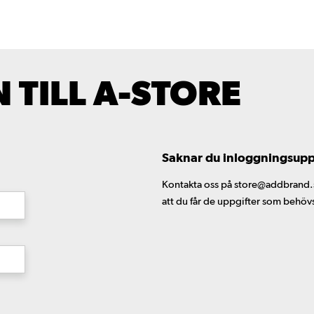
TILL A-STORE
Saknar du inloggningsuppgi
Kontakta oss på store@addbrand.se,
att du får de uppgifter som behöv