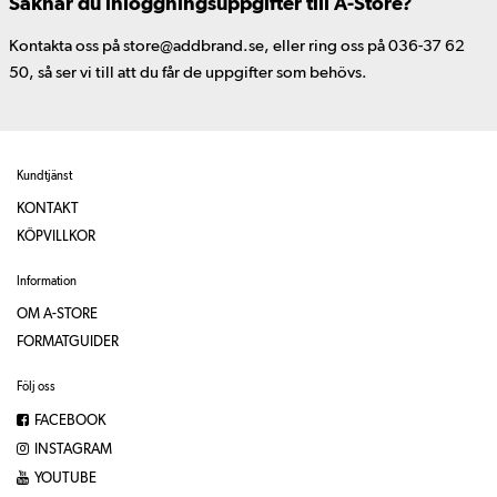
Saknar du inloggningsuppgifter till A-Store?
Kontakta oss på store@addbrand.se, eller ring oss på 036-37 62
50, så ser vi till att du får de uppgifter som behövs.
Kundtjänst
KONTAKT
KÖPVILLKOR
Information
OM A-STORE
FORMATGUIDER
Följ oss
FACEBOOK
INSTAGRAM
YOUTUBE