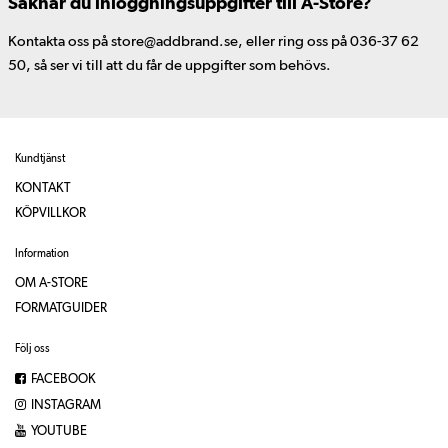
Saknar du inloggningsuppgifter till A-Store?
Kontakta oss på store@addbrand.se, eller ring oss på 036-37 62
50, så ser vi till att du får de uppgifter som behövs.
Kundtjänst
KONTAKT
KÖPVILLKOR
Information
OM A-STORE
FORMATGUIDER
Följ oss
FACEBOOK
INSTAGRAM
YOUTUBE