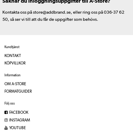
Saknar du inloggningsuppgifter till A-Store?
Kontakta oss på store@addbrand.se, eller ring oss på 036-37 62
50, så ser vi till att du får de uppgifter som behövs.
Kundtjänst
KONTAKT
KÖPVILLKOR
Information
OM A-STORE
FORMATGUIDER
Följ oss
FACEBOOK
INSTAGRAM
YOUTUBE