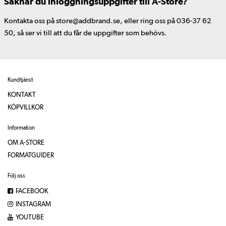
Saknar du inloggningsuppgifter till A-Store?
Kontakta oss på store@addbrand.se, eller ring oss på 036-37 62
50, så ser vi till att du får de uppgifter som behövs.
Kundtjänst
KONTAKT
KÖPVILLKOR
Information
OM A-STORE
FORMATGUIDER
Följ oss
FACEBOOK
INSTAGRAM
YOUTUBE