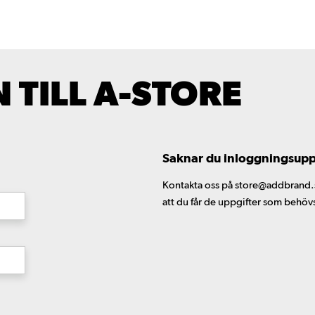
TILL A-STORE
Saknar du inloggningsuppgi
Kontakta oss på store@addbrand.se,
att du får de uppgifter som behöv