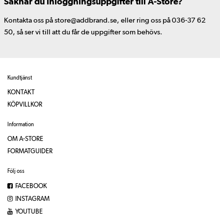
Saknar du inloggningsuppgifter till A-Store?
Kontakta oss på store@addbrand.se, eller ring oss på 036-37 62
50, så ser vi till att du får de uppgifter som behövs.
Kundtjänst
KONTAKT
KÖPVILLKOR
Information
OM A-STORE
FORMATGUIDER
Följ oss
FACEBOOK
INSTAGRAM
YOUTUBE