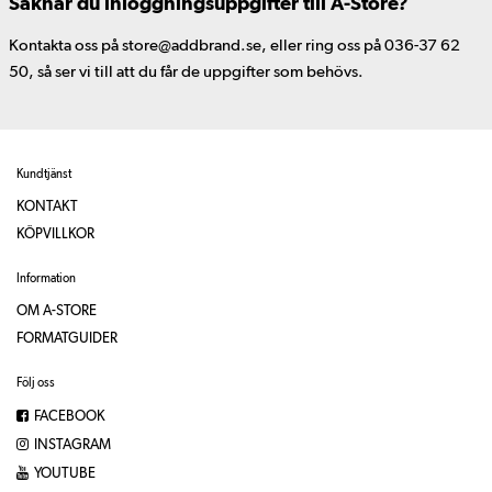
Saknar du inloggningsuppgifter till A-Store?
Kontakta oss på store@addbrand.se, eller ring oss på 036-37 62
50, så ser vi till att du får de uppgifter som behövs.
Kundtjänst
KONTAKT
KÖPVILLKOR
Information
OM A-STORE
FORMATGUIDER
Följ oss
FACEBOOK
INSTAGRAM
YOUTUBE