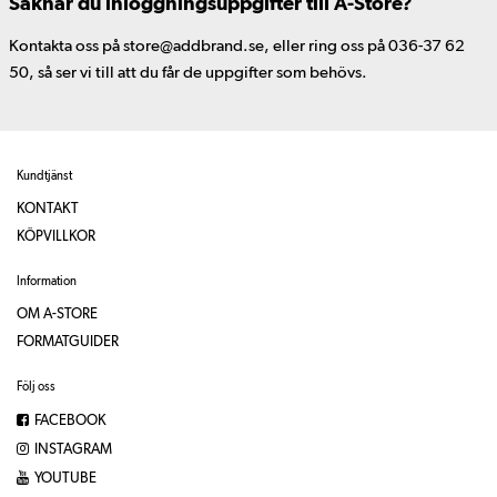
Saknar du inloggningsuppgifter till A-Store?
Kontakta oss på store@addbrand.se, eller ring oss på 036-37 62
50, så ser vi till att du får de uppgifter som behövs.
Kundtjänst
KONTAKT
KÖPVILLKOR
Information
OM A-STORE
FORMATGUIDER
Följ oss
FACEBOOK
INSTAGRAM
YOUTUBE