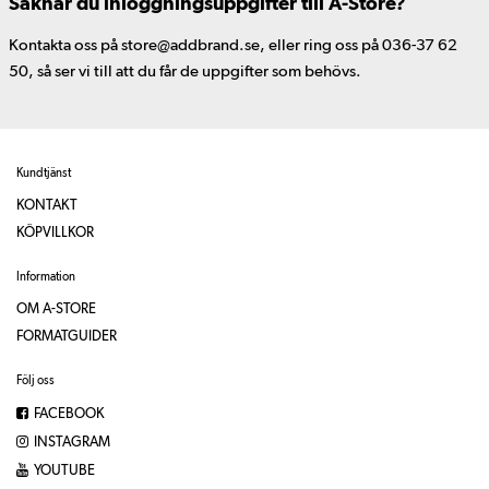
Saknar du inloggningsuppgifter till A-Store?
Kontakta oss på store@addbrand.se, eller ring oss på 036-37 62
50, så ser vi till att du får de uppgifter som behövs.
Kundtjänst
KONTAKT
KÖPVILLKOR
Information
OM A-STORE
FORMATGUIDER
Följ oss
FACEBOOK
INSTAGRAM
YOUTUBE