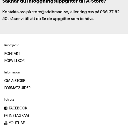
Saknar du inloggningsuppgifter till A-Store?
Kontakta oss på store@addbrand.se, eller ring oss på 036-37 62
50, så ser vi till att du får de uppgifter som behövs.
Kundtjänst
KONTAKT
KÖPVILLKOR
Information
OM A-STORE
FORMATGUIDER
Följ oss
FACEBOOK
INSTAGRAM
YOUTUBE