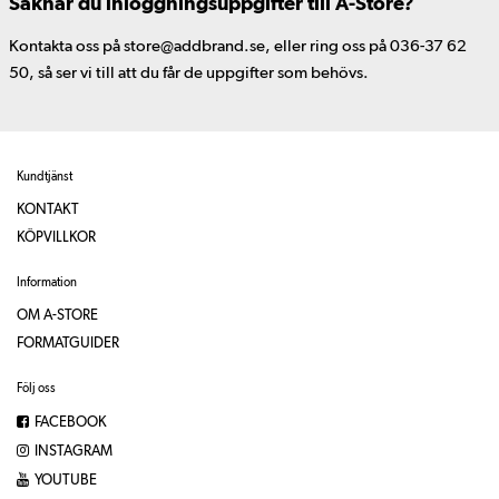
Saknar du inloggningsuppgifter till A-Store?
Kontakta oss på store@addbrand.se, eller ring oss på 036-37 62
50, så ser vi till att du får de uppgifter som behövs.
Kundtjänst
KONTAKT
KÖPVILLKOR
Information
OM A-STORE
FORMATGUIDER
Följ oss
FACEBOOK
INSTAGRAM
YOUTUBE