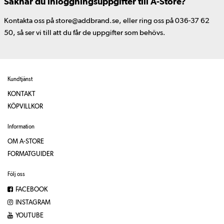
Saknar du inloggningsuppgifter till A-Store?
Kontakta oss på store@addbrand.se, eller ring oss på 036-37 62
50, så ser vi till att du får de uppgifter som behövs.
Kundtjänst
KONTAKT
KÖPVILLKOR
Information
OM A-STORE
FORMATGUIDER
Följ oss
FACEBOOK
INSTAGRAM
YOUTUBE