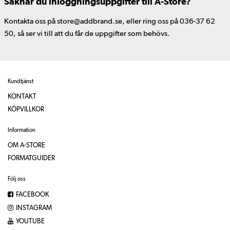
Saknar du inloggningsuppgifter till A-Store?
Kontakta oss på store@addbrand.se, eller ring oss på 036-37 62
50, så ser vi till att du får de uppgifter som behövs.
Kundtjänst
KONTAKT
KÖPVILLKOR
Information
OM A-STORE
FORMATGUIDER
Följ oss
FACEBOOK
INSTAGRAM
YOUTUBE