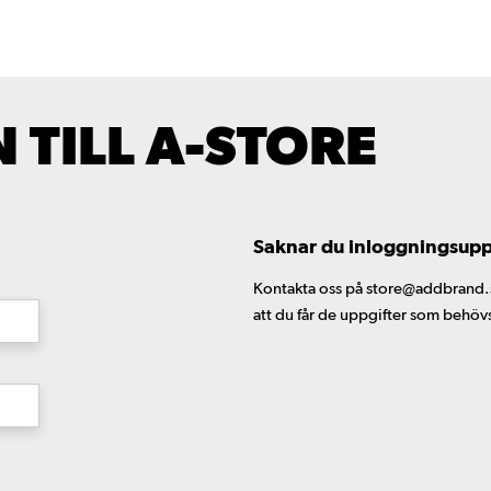
TILL A-STORE
Saknar du inloggningsuppgi
Kontakta oss på store@addbrand.se,
att du får de uppgifter som behöv