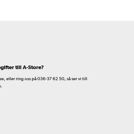
fter till A-Store?
 eller ring oss på 036-37 62 50, så ser vi till
s.