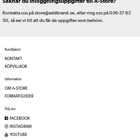
Saknar du inloggningsuppgifter till A-Store?
Kontakta oss på store@addbrand.se, eller ring oss på 036-37 62
50, så ser vi till att du får de uppgifter som behövs.
Kundtjänst
KONTAKT
KÖPVILLKOR
Information
OM A-STORE
FORMATGUIDER
Följ oss
FACEBOOK
INSTAGRAM
YOUTUBE