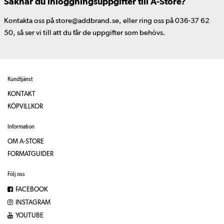
Saknar du inloggningsuppgifter till A-Store?
Kontakta oss på store@addbrand.se, eller ring oss på 036-37 62
50, så ser vi till att du får de uppgifter som behövs.
Kundtjänst
KONTAKT
KÖPVILLKOR
Information
OM A-STORE
FORMATGUIDER
Följ oss
FACEBOOK
INSTAGRAM
YOUTUBE