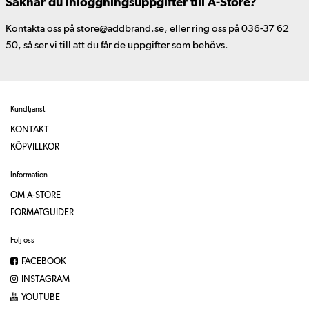
Saknar du inloggningsuppgifter till A-Store?
Kontakta oss på store@addbrand.se, eller ring oss på 036-37 62
50, så ser vi till att du får de uppgifter som behövs.
Kundtjänst
KONTAKT
KÖPVILLKOR
Information
OM A-STORE
FORMATGUIDER
Följ oss
FACEBOOK
INSTAGRAM
YOUTUBE