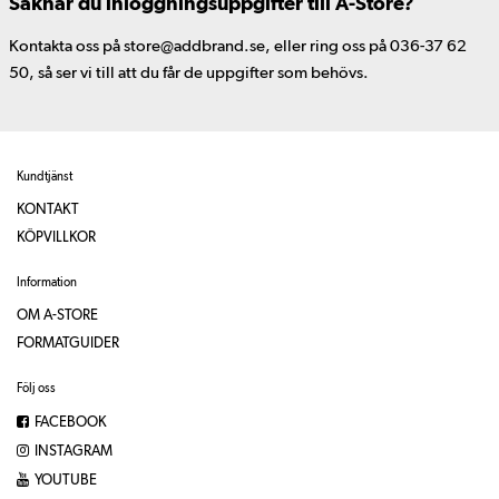
Saknar du inloggningsuppgifter till A-Store?
Kontakta oss på store@addbrand.se, eller ring oss på 036-37 62
50, så ser vi till att du får de uppgifter som behövs.
Kundtjänst
KONTAKT
KÖPVILLKOR
Information
OM A-STORE
FORMATGUIDER
Följ oss
FACEBOOK
INSTAGRAM
YOUTUBE