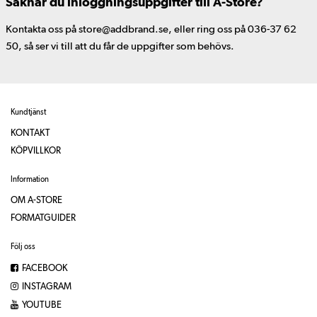
Saknar du inloggningsuppgifter till A-Store?
Kontakta oss på store@addbrand.se, eller ring oss på 036-37 62
50, så ser vi till att du får de uppgifter som behövs.
Kundtjänst
KONTAKT
KÖPVILLKOR
Information
OM A-STORE
FORMATGUIDER
Följ oss
FACEBOOK
INSTAGRAM
YOUTUBE