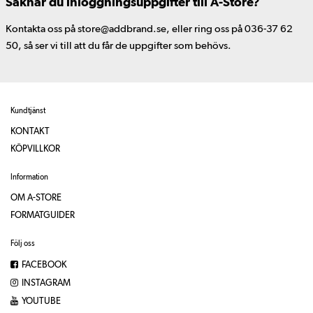
Saknar du inloggningsuppgifter till A-Store?
Kontakta oss på store@addbrand.se, eller ring oss på 036-37 62
50, så ser vi till att du får de uppgifter som behövs.
Kundtjänst
KONTAKT
KÖPVILLKOR
Information
OM A-STORE
FORMATGUIDER
Följ oss
FACEBOOK
INSTAGRAM
YOUTUBE