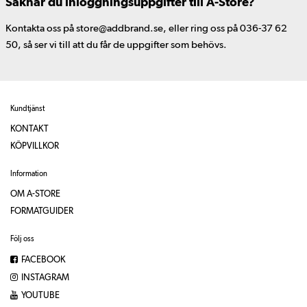
Saknar du inloggningsuppgifter till A-Store?
Kontakta oss på store@addbrand.se, eller ring oss på 036-37 62
50, så ser vi till att du får de uppgifter som behövs.
Kundtjänst
KONTAKT
KÖPVILLKOR
Information
OM A-STORE
FORMATGUIDER
Följ oss
FACEBOOK
INSTAGRAM
YOUTUBE