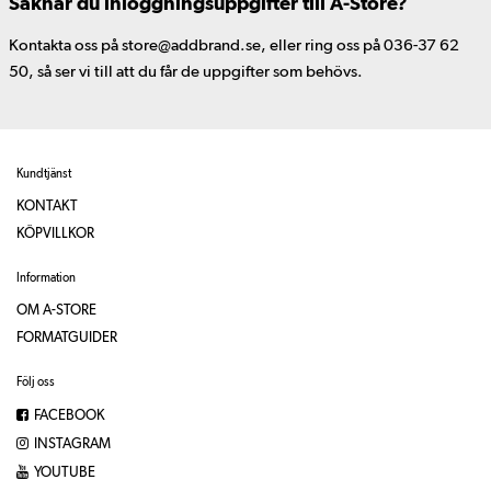
Saknar du inloggningsuppgifter till A-Store?
Kontakta oss på store@addbrand.se, eller ring oss på 036-37 62
50, så ser vi till att du får de uppgifter som behövs.
Kundtjänst
KONTAKT
KÖPVILLKOR
Information
OM A-STORE
FORMATGUIDER
Följ oss
FACEBOOK
INSTAGRAM
YOUTUBE